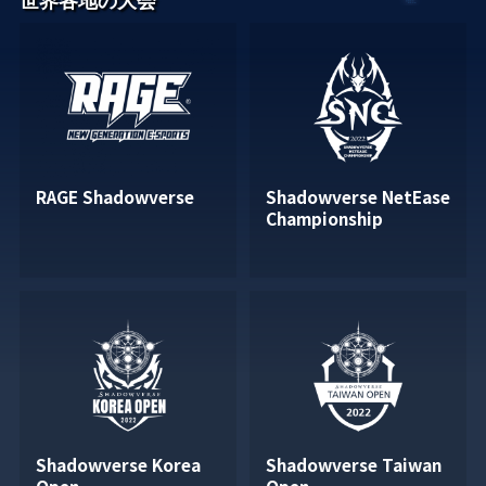
世界各地の大会
RAGE Shadowverse
Shadowverse NetEase
Championship
Shadowverse Korea
Shadowverse Taiwan