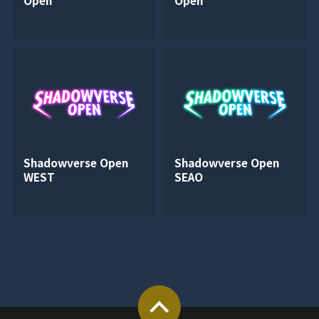
Open
Open
Shadowverse Open
Shadowverse Open
WEST
SEAO