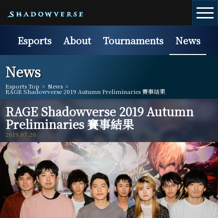
Esports
About
Tournaments
News
News
Esports Top
>
News
>
RAGE Shadowverse 2019 Autumn Preliminaries 賽事結果
RAGE Shadowverse 2019 Autumn
Preliminaries 賽事結果
2019.07.20