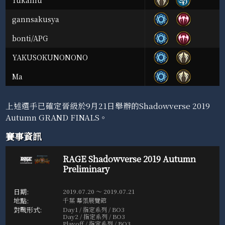
Tukamu
gannsakusya
bonti/APG
YAKUSOKUNONONO
Ma
上述選手已確定晉級於9月21日舉辦的Shadowverse 2019
Autumn GRAND FINALS。
賽事資訊
RAGE Shadowverse 2019 Autumn
Preliminary
2019.07.20 ～ 2019.07.21
千葉 幕張展覽館
Day1 / 指定系列 / BO3
Day2 / 指定系列 / BO3
Playoff / 指定系列 / BO3