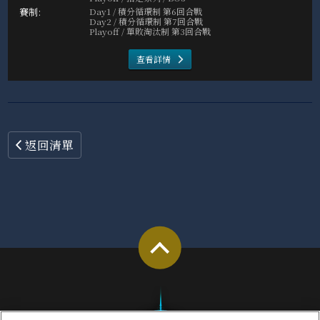
Day1 / 積分循環制 第6回合戰
Day2 / 積分循環制 第7回合戰
Playoff / 單敗淘汰制 第3回合戰
查看詳情
返回清單