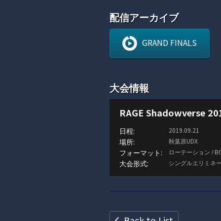
配信アーカイブ
GRAND FINALS
大会情報
RAGE Shadowverse 20
2019.09.21
秋葉原UDX
ローテーション / B
シングルエリミネー
Back to List