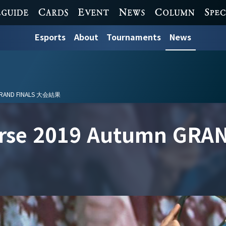
 GUIDE
CARDS
EVENT
NEWS
COLUMN
SPECI
Esports
About
Tournaments
News
 GRAND FINALS 大会結果
rse 2019 Autumn GR