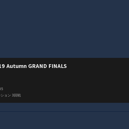
19 Autumn GRAND FINALS
O5
ション 3回戦