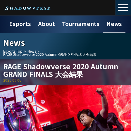
Esports
About
Tournaments
News
News
Esports Top
>
News
>
RAGE Shadowverse 2020 Autumn GRAND FINALS 大会結果
RAGE Shadowverse 2020 Autumn
GRAND FINALS 大会結果
2020.09.06