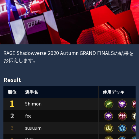
RAGE Shadowverse 2020 Autumn GRAND FINALSの結果を
お伝えします。
Result
順位
選手名
使用デッキ
1
Shimon
2
fee
3
suuuum