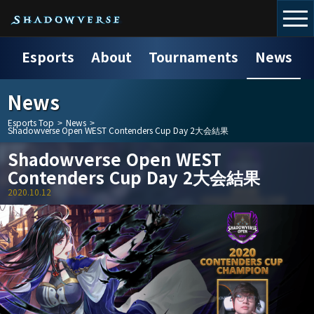
Esports
About
Tournaments
News
News
Esports Top
>
News
>
Shadowverse Open WEST Contenders Cup Day 2大会結果
Shadowverse Open WEST
Contenders Cup Day 2大会結果
2020.10.12