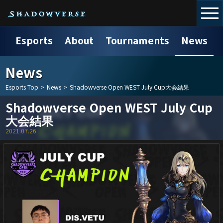
Esports
About
Tournaments
News
News
Esports Top
>
News
>
Shadowverse Open WEST July Cup大会結果
Shadowverse Open WEST July Cup
大会結果
2021.07.26