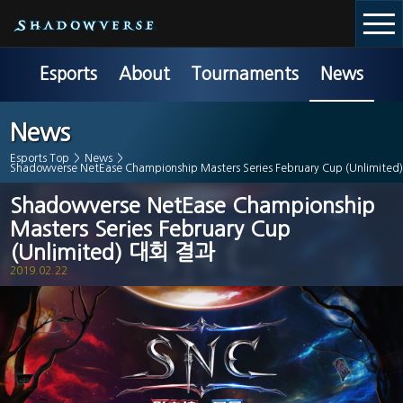
Esports
About
Tournaments
News
News
Esports Top
>
News
>
Shadowverse NetEase Championship Masters Series February Cup (Unlimit
Shadowverse NetEase Championship
Masters Series February Cup
(Unlimited) 대회 결과
2019.02.22