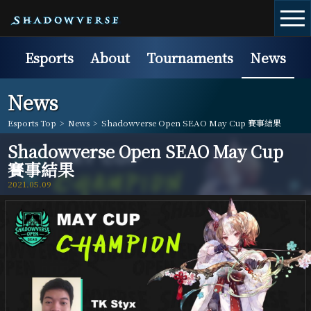
Esports
About
Tournaments
News
News
Esports Top
>
News
>
Shadowverse Open SEAO May Cup 賽事結果
Shadowverse Open SEAO May Cup
賽事結果
2021.05.09