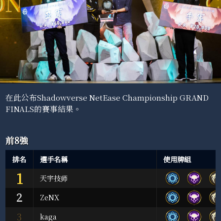
在此公布Shadowverse NetEase Championship GRAND
FINALS的賽事結果。
前8強
排名
選手名稱
使用牌組
1
天宇技师
2
ZeNX
3
kaga