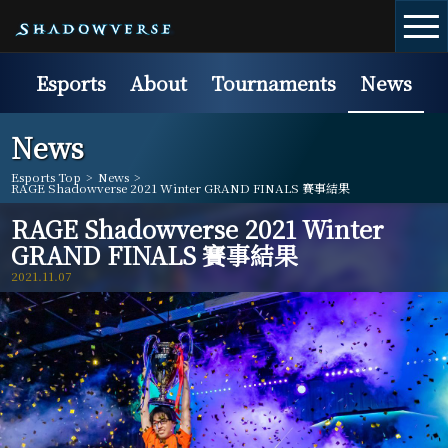
Esports
About
Tournaments
News
News
Esports Top
>
News
>
RAGE Shadowverse 2021 Winter GRAND FINALS 賽事結果
RAGE Shadowverse 2021 Winter
GRAND FINALS 賽事結果
2021.11.07