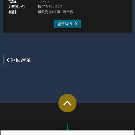
Tokyo
指定系列 / BO5
單敗淘汰制 第3回合戰
查看詳情
返回清單