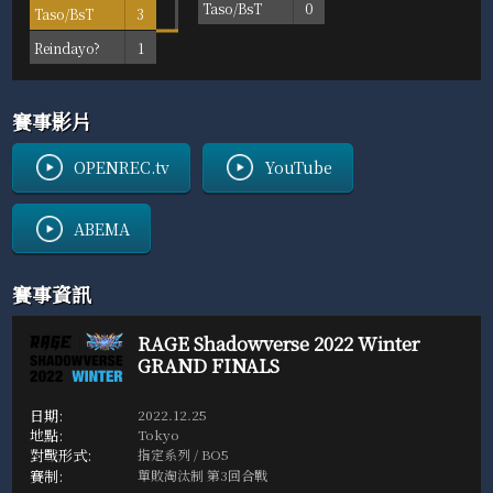
Taso/BsT
0
Taso/BsT
3
Reindayo?
1
賽事影片
OPENREC.tv
YouTube
ABEMA
賽事資訊
RAGE Shadowverse 2022 Winter
GRAND FINALS
2022.12.25
Tokyo
指定系列 / BO5
單敗淘汰制 第3回合戰