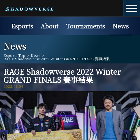
Esports
About
Tournaments
News
News
Esports Top
>
News
>
RAGE Shadowverse 2022 Winter GRAND FINALS 賽事結果
RAGE Shadowverse 2022 Winter
GRAND FINALS 賽事結果
2023.01.04