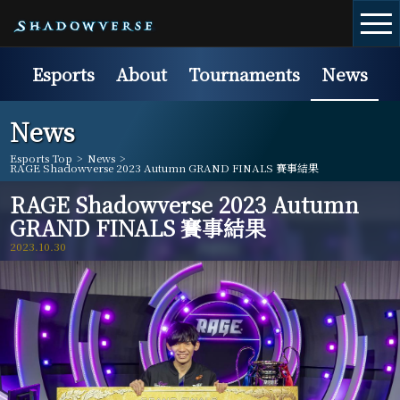
Esports
About
Tournaments
News
News
Esports Top
>
News
>
RAGE Shadowverse 2023 Autumn GRAND FINALS 賽事結果
RAGE Shadowverse 2023 Autumn
GRAND FINALS 賽事結果
2023.10.30