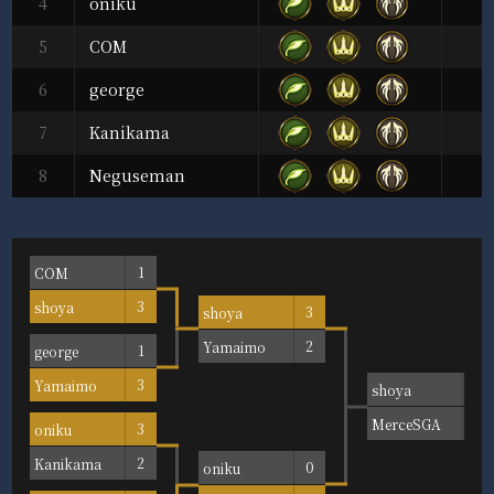
4
oniku
5
COM
6
george
7
Kanikama
8
Neguseman
COM
1
shoya
3
shoya
3
Yamaimo
2
george
1
Yamaimo
3
shoya
MerceSGA
oniku
3
Kanikama
2
oniku
0