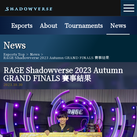
Esports
About
Tournaments
News
News
Esports Top
>
News
>
RAGE Shadowverse 2023 Autumn GRAND FINALS 賽事結果
RAGE Shadowverse 2023 Autumn
GRAND FINALS 賽事結果
2023.10.30