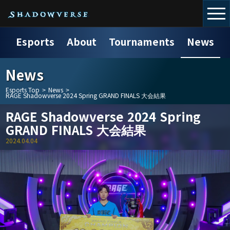
Esports
About
Tournaments
News
News
Esports Top
>
News
>
RAGE Shadowverse 2024 Spring GRAND FINALS 大会結果
RAGE Shadowverse 2024 Spring
GRAND FINALS 大会結果
2024.04.04