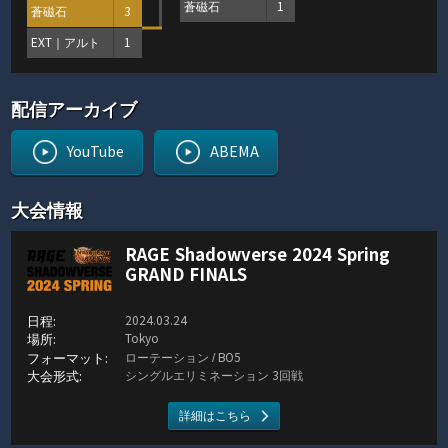
蒼磁石
1
蒼磁石
3
EXT｜アルト
1
配信アーカイブ
YouTube
ABEMA
大会情報
RAGE Shadowverse 2024 Spring
GRAND FINALS
2024.03.24
Tokyo
ローテーション / BO5
シングルエリミネーション 3回戦
詳細はこちら