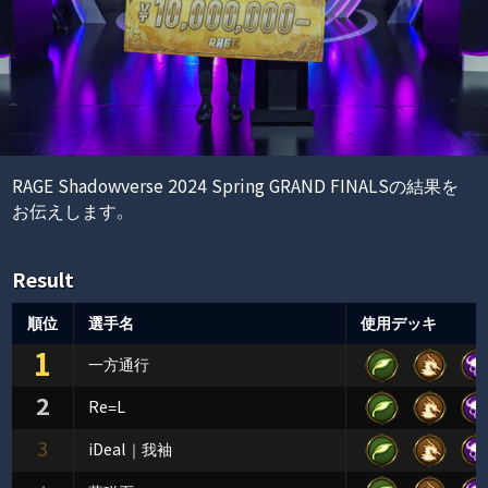
RAGE Shadowverse 2024 Spring GRAND FINALSの結果を
お伝えします。
Result
順位
選手名
使用デッキ
1
一方通行
2
Re=L
3
iDeal｜我袖