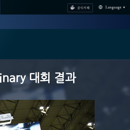
공식카페
Language
minary 대회 결과