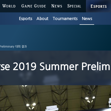
ESPORTS
WORLD
GAME GUIDE
NEWS
SPECIAL
Esports
About
Tournaments
News
Preliminary 대회 결과
se 2019 Summer Preli