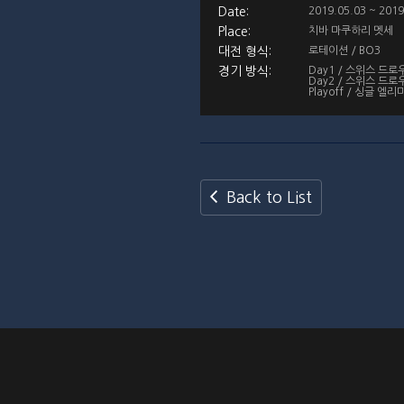
2019.05.03 ~ 2019
치바 마쿠하리 멧세
로테이션 / BO3
Day1 / 스위스 드로우
Day2 / 스위스 드로우
Playoff / 싱글 엘
Back to List