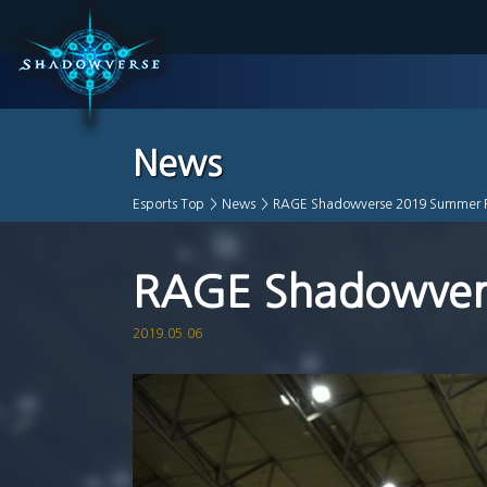
News
Esports Top
>
News
>
RAGE Shadowverse 2019 Summer 
RAGE Shadowver
2019.05.06