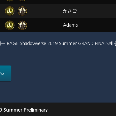
かさご
Adams
RAGE Shadowverse 2019 Summer GRAND FINALS
y2
 Summer Preliminary