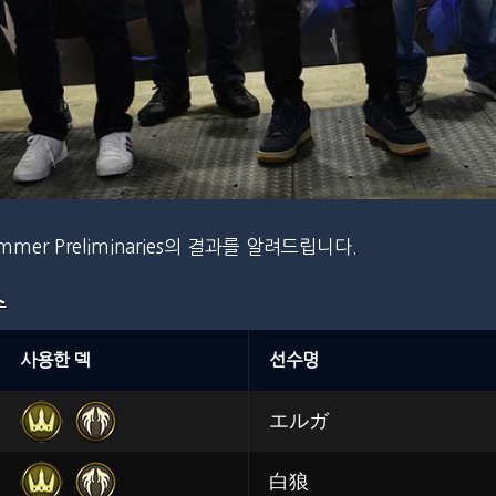
Summer Preliminaries의 결과를 알려드립니다.
수
사용한 덱
선수명
エルガ
白狼