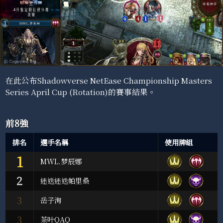
在此公布Shadowverse NetEase Championship Masters
Series April Cup (Rotation)的賽事結果。
前8強
排名
選手名稱
使用牌組
1
MWL.梦辰娜
2
迷迭迷迭帕里桑
3
岳子洵
3
茶叶QAQ