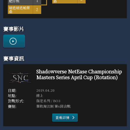
肥仔熊
1
桑
迷迭迷迭帕里
2
桑
賽事影片
賽事資訊
Shadowverse NetEase Championship
Masters Series April Cup (Rotation)
2019.04.20
線上
指定系列 / BO3
單敗淘汰制 第6回合戰
查看詳情