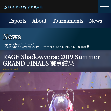
Esports
About
Tournaments
News
News
Esports Top
>
News
>
RAGE Shadowverse 2019 Summer GRAND FINALS 賽事結果
RAGE Shadowverse 2019 Summer
GRAND FINALS 賽事結果
2019.07.25