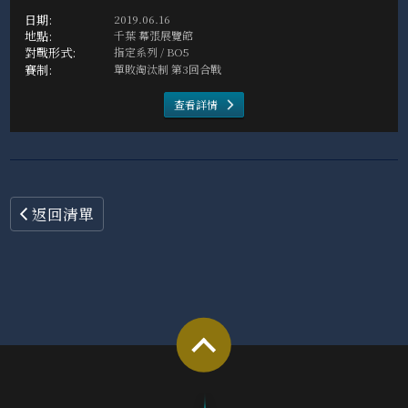
2019.06.16
千葉 幕張展覽館
指定系列 / BO5
單敗淘汰制 第3回合戰
查看詳情
返回清單