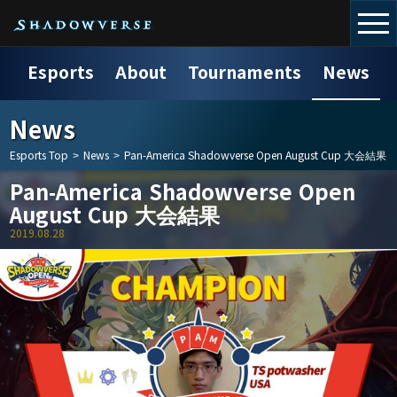
Esports
About
Tournaments
News
News
Esports Top
>
News
>
Pan-America Shadowverse Open August Cup 大会結果
Pan-America Shadowverse Open
August Cup 大会結果
2019.08.28