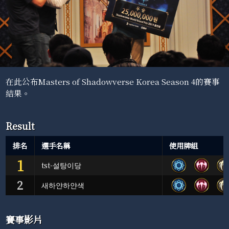
在此公布Masters of Shadowverse Korea Season 4的賽事
結果。
Result
排名
選手名稱
使用牌組
1
tst-설탕이당
2
새하얀하얀색
賽事影片