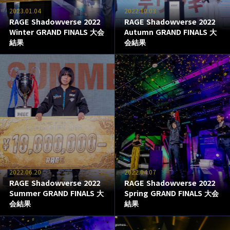
2023.01.04
2022.10.03
RAGE Shadowverse 2022
RAGE Shadowverse 2022
Winter GRAND FINALS 大会
Autumn GRAND FINALS 大
結果
会結果
2022.06.20
2022.04.07
RAGE Shadowverse 2022
RAGE Shadowverse 2022
Summer GRAND FINALS 大
Spring GRAND FINALS 大会
会結果
結果