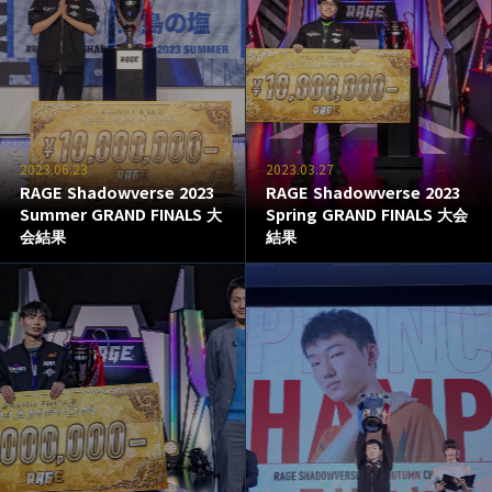
2023.06.23
2023.03.27
RAGE Shadowverse 2023
RAGE Shadowverse 2023
Summer GRAND FINALS 大
Spring GRAND FINALS 大会
会結果
結果