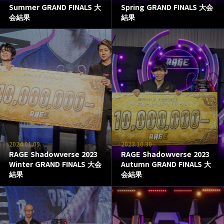
Summer GRAND FINALS 大
Spring GRAND FINALS 大会
会結果
結果
2024.01.09
2023.10.30
RAGE Shadowverse 2023
RAGE Shadowverse 2023
Winter GRAND FINALS 大会
Autumn GRAND FINALS 大
結果
会結果