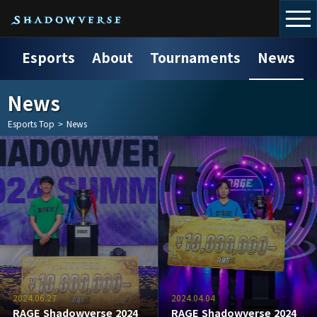
Esports
About
Tournaments
News
News
Esports Top
>
News
2024.06.27
2024.04.04
RAGE Shadowverse 2024
RAGE Shadowverse 2024