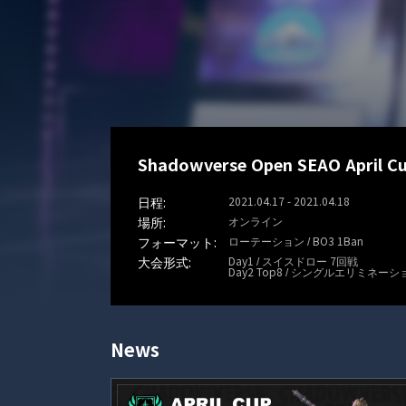
Shadowverse Open SEAO April C
2021.04.17 - 2021.04.18
オンライン
ローテーション / BO3 1Ban
Day1 / スイスドロー 7回戦
Day2 Top8 / シングルエリミネーシ
News