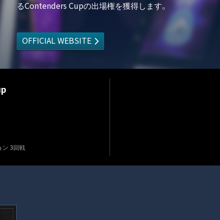
るContenders Cupの出場権を獲得します。
OFFICIAL WEBSITE
up
ョン 3回戦