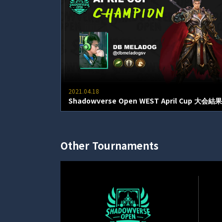
2021.04.18
Shadowverse Open WEST April Cup 大会結果
Other Tournaments