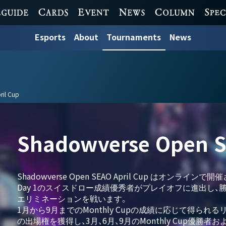
 GUIDE
CARDS
EVENT
NEWS
COLUMN
SPECI
Esports
About
Tournaments
News
ril Cup
Shadowverse Open S
Shadowverse Open SEAO April Cup はオンラインで
Day 1のスイスドロー成績優秀者がプレイオフに進出し、勝
エリミネーションを戦います。
1月から9月までのMonthly Cupの成績に応じて得られるリーグ
の出場権を獲得し、3月、6月、9月のMonthly Cup優