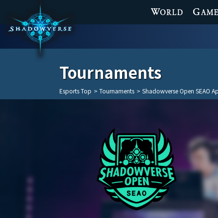
WORLD
GAME
Tournaments
Esports Top
>
Tournaments
>
Shadowverse Open SEAO Ap