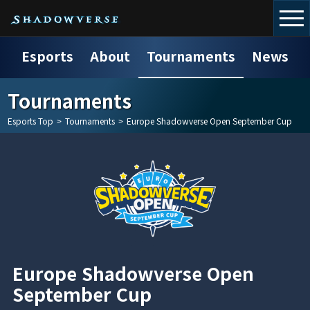
Esports
About
Tournaments
News
Tournaments
Esports Top
>
Tournaments
>
Europe Shadowverse Open September Cup
Europe Shadowverse Open
September Cup