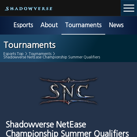
Esports
About
Tournaments
News
Tournaments
Esports Top
>
Tournaments
>
Shadowverse NetEase Championship Summer Qualifiers
Shadowverse NetEase
Championship Summer Qualifiers