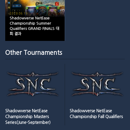
2019.06.19
Shadowverse NetEase
Championship Summer
Qualifiers GRAND FINALS 대
회 결과
Other Tournaments
Shadowverse NetEase
Shadowverse NetEase
Championship Masters
Championship Fall Qualifiers
Series(June-September)