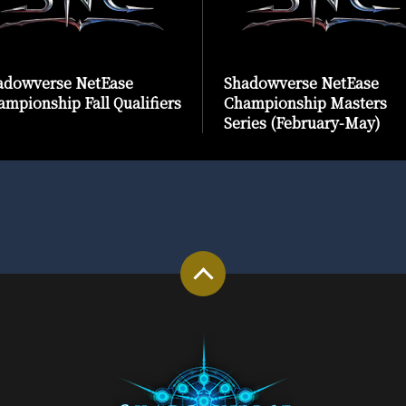
adowverse NetEase
Shadowverse NetEase
mpionship Fall Qualifiers
Championship Masters
Series (February-May)