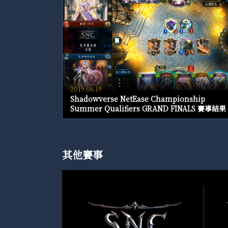
2019.06.19
Shadowverse NetEase Championship
Summer Qualifiers GRAND FINALS 賽事結果
其他賽事