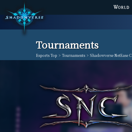
WORLD
Tournaments
Esports Top
>
Tournaments
>
Shadowverse NetEase C