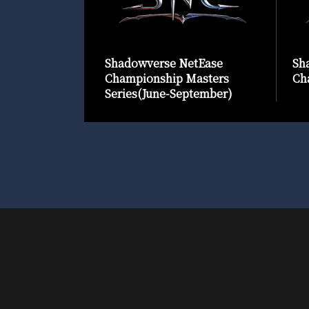
Shadowverse NetEase
Sh
Championship Masters
Cha
Series(June-September)