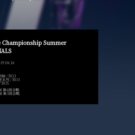
e Championship Summer
NALS
19.06.16
限制 / BO3
指定系列 / BO3
/ BO5
環制 第6回合戰
汰制 第3回合戰