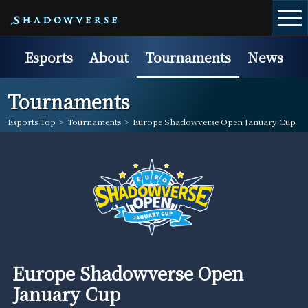
Esports
About
Tournaments
News
Tournaments
Esports Top
>
Tournaments
>
Europe Shadowverse Open January Cup
Europe Shadowverse Open
January Cup