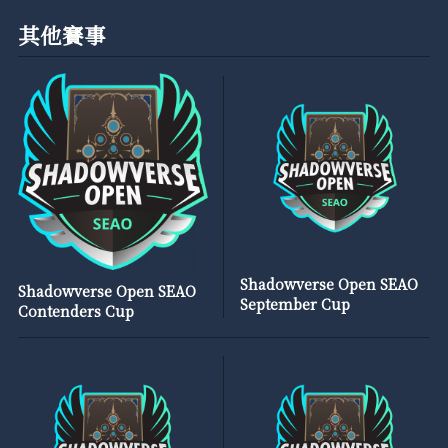
其他賽事
Shadowverse Open SEAO
Shadowverse Open SEAO
September Cup
Contenders Cup