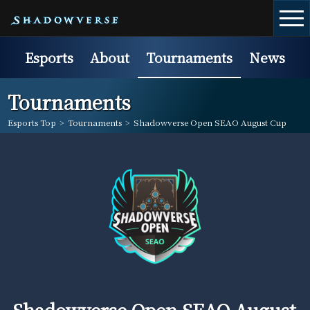
Esports
About
Tournaments
News
Tournaments
Esports Top
>
Tournaments
>
Shadowverse Open SEAO August Cup
Shadowverse Open SEAO August