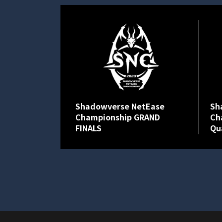
Shadowverse NetEase
Sh
Championship GRAND
Ch
FINALS
Qua