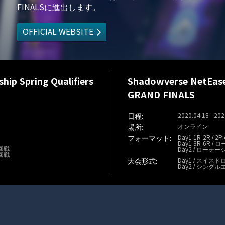
FINALSに進出します。
OFFICIAL WEBSITE
ip Spring Qualifiers
Shadowverse NetEase 
GRAND FINALS
2020.04.18 - 202
オンライン
Day1 1R-2R / 2Pi
Day1 3R-6R /
4回戦
Day2 / ローテーシ
4回戦
Day1 / スイスド
Day2 / シング