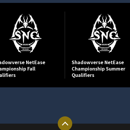
adowverse NetEase
Shadowverse NetEase
ampionship Fall
Championship Summer
lifiers
Qualifiers