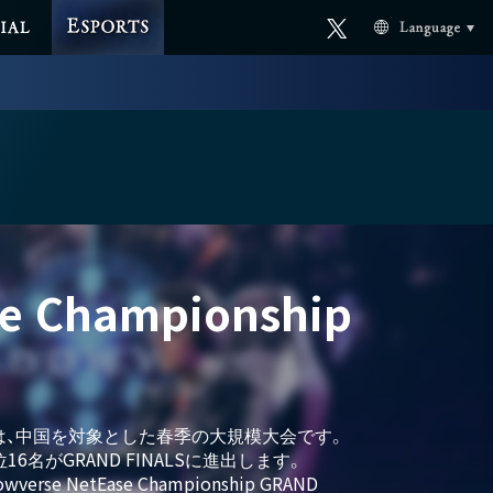
ESPORTS
Official
AL
Language
X
e Championship
Qualifiersは、中国を対象とした春季の大規模大会です。
名がGRAND FINALSに進出します。
e NetEase Championship GRAND