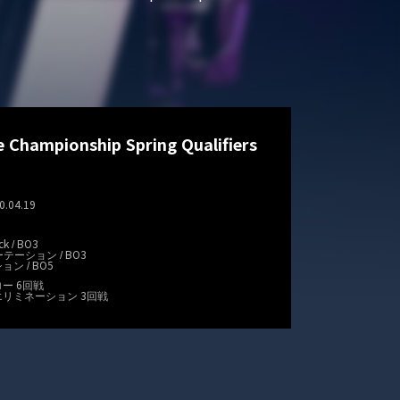
Championship Spring Qualifiers
0.04.19
ck / BO3
 ローテーション / BO3
ョン / BO5
ロー 6回戦
ルエリミネーション 3回戦