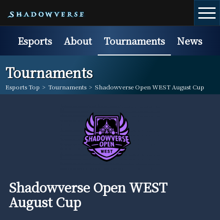
Esports
About
Tournaments
News
Tournaments
Esports Top
>
Tournaments
>
Shadowverse Open WEST August Cup
Shadowverse Open WEST
August Cup