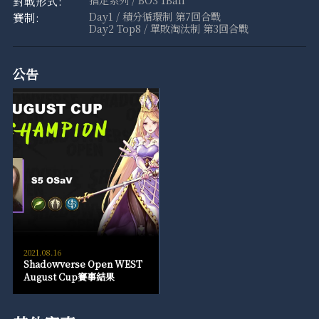
指定系列 / BO3 1Ban
Day1 / 積分循環制 第7回合戰
Day2 Top8 / 單敗淘汰制 第3回合戰
公告
2021.08.16
Shadowverse Open WEST
August Cup賽事結果