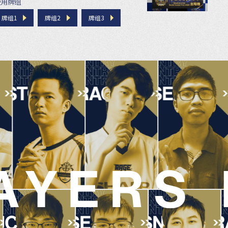
使用牌组
牌组1
牌组2
牌组3