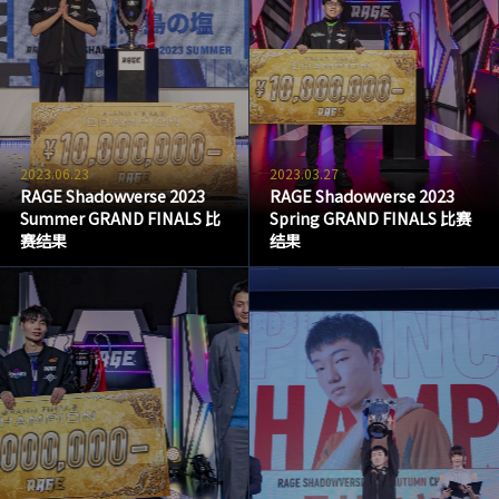
2023.06.23
2023.03.27
RAGE Shadowverse 2023
RAGE Shadowverse 2023
Summer GRAND FINALS 比
Spring GRAND FINALS 比赛
赛结果
结果