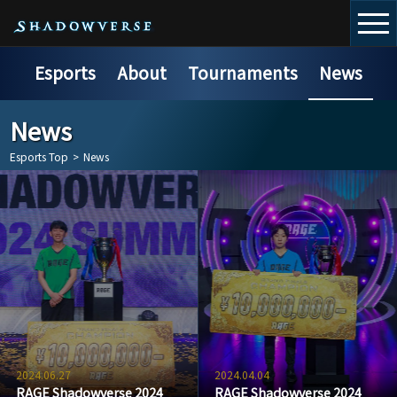
Esports
About
Tournaments
News
News
Esports Top
>
News
2024.06.27
2024.04.04
RAGE Shadowverse 2024
RAGE Shadowverse 2024