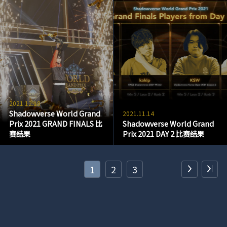
2021.12.18
Shadowverse World Grand
2021.11.14
Prix 2021 GRAND FINALS 比
Shadowverse World Grand
赛结果
Prix 2021 DAY 2 比赛结果
1
2
3