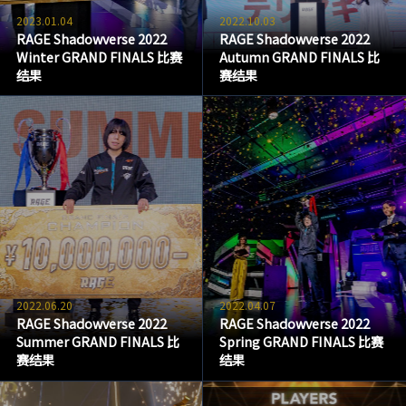
2023.01.04
2022.10.03
RAGE Shadowverse 2022
RAGE Shadowverse 2022
Winter GRAND FINALS 比赛
Autumn GRAND FINALS 比
结果
赛结果
2022.06.20
2022.04.07
RAGE Shadowverse 2022
RAGE Shadowverse 2022
Summer GRAND FINALS 比
Spring GRAND FINALS 比赛
赛结果
结果