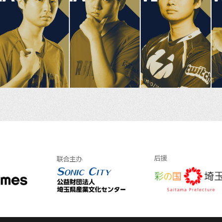
后援
联合主办