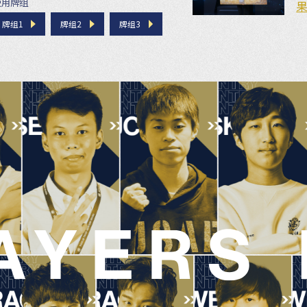
使用牌组
牌组1
牌组2
牌组3