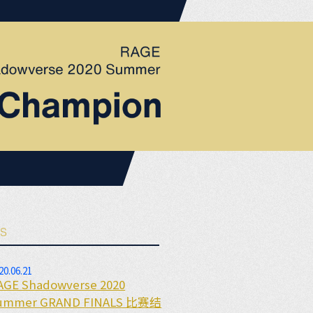
20.06.21
AGE Shadowverse 2020
ummer GRAND FINALS 比赛结