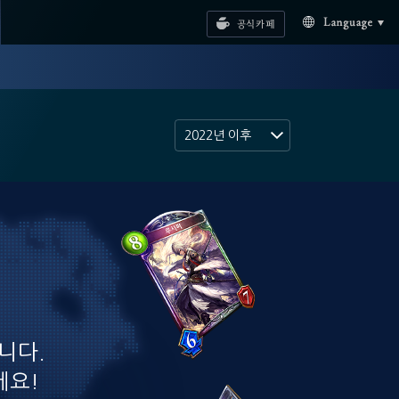
공식카페
Language
2022년 이후
니다.
세요!