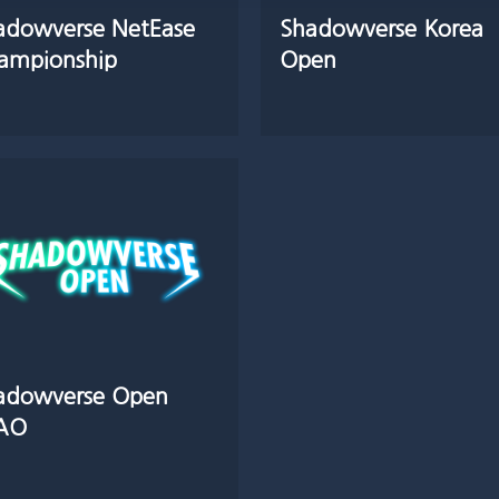
adowverse NetEase
Shadowverse Korea
ampionship
Open
adowverse Open
AO