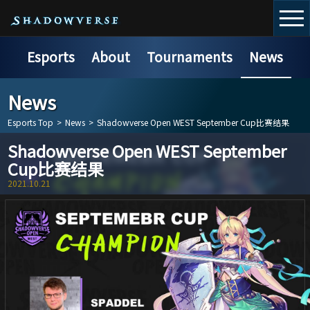
Esports
About
Tournaments
News
News
Esports Top
>
News
>
Shadowverse Open WEST September Cup比赛结果
Shadowverse Open WEST September
Cup比赛结果
2021.10.21