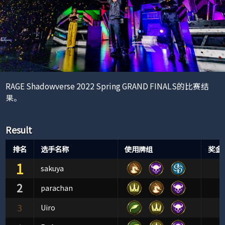
RAGE Shadowverse 2022 Spring GRAND FINALS的比赛结
果。
Result
排名
选手名称
使用牌组
奖金
1
sakuya
2
parachan
3
Uiro