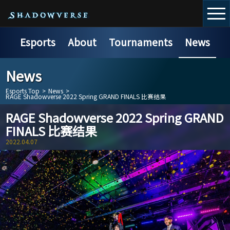
Esports
About
Tournaments
News
News
Esports Top
>
News
>
RAGE Shadowverse 2022 Spring GRAND FINALS 比赛结果
RAGE Shadowverse 2022 Spring GRAND
FINALS 比赛结果
2022.04.07