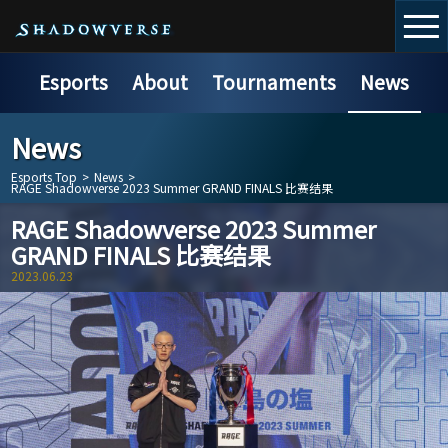
Esports
About
Tournaments
News
News
Esports Top
>
News
>
RAGE Shadowverse 2023 Summer GRAND FINALS 比赛结果
RAGE Shadowverse 2023 Summer
GRAND FINALS 比赛结果
2023.06.23