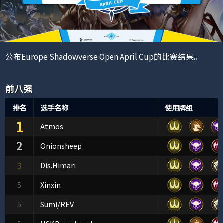
公布Europe Shadowverse Open April Cup的比赛结果。
前八强
排名
选手名称
使用牌组
1
Atmos
2
Onionsheep
3
Dis.Himari
5
Xinxin
5
Sumi/REV