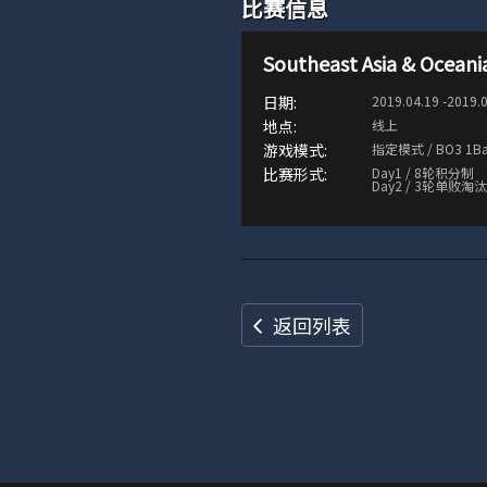
比赛信息
Southeast Asia & Oceani
2019.04.19 -2019.
线上
指定模式 / BO3 1B
Day1 / 8轮积分制
Day2 / 3轮单败淘
返回列表