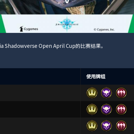
ania Shadowverse Open April Cup的比赛结果。
使用牌组