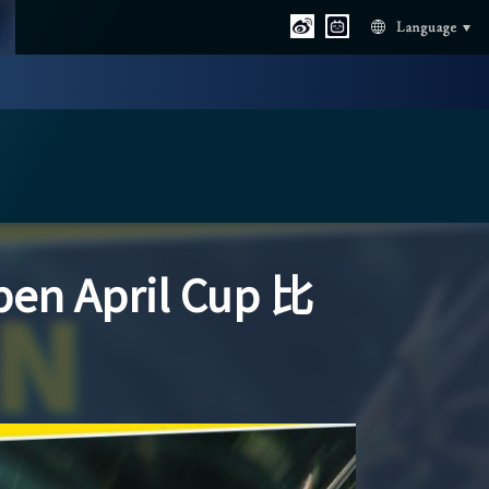
Language
pen April Cup 比