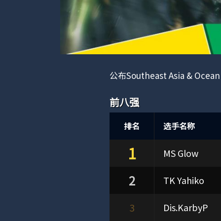
公布Southeast Asia & Oce
前八强
排名
选手名称
1
MS Glow
2
TK Yahiko
3
Dis.KarbyP