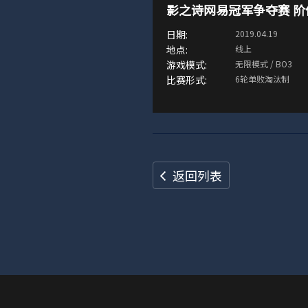
影之诗网易冠军争夺赛 阶
2019.04.19
线上
无限模式 / BO3
6轮单败淘汰制
返回列表