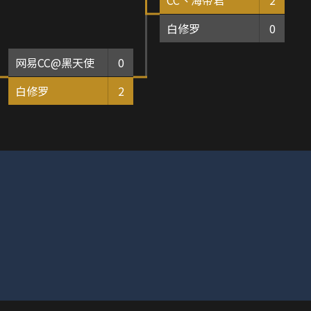
白修罗
0
网易CC@黑天使
0
白修罗
2