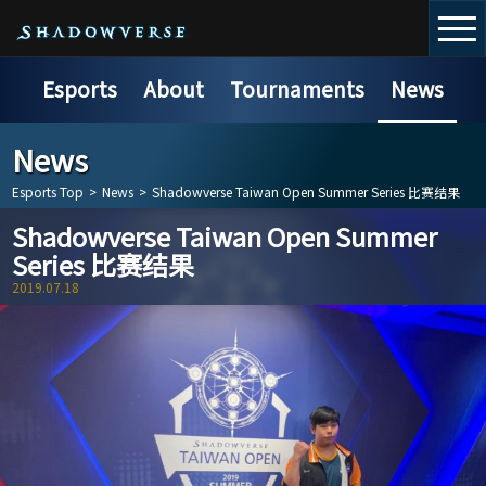
Esports
About
Tournaments
News
News
Esports Top
>
News
>
Shadowverse Taiwan Open Summer Series 比赛结果
Shadowverse Taiwan Open Summer
Series 比赛结果
2019.07.18