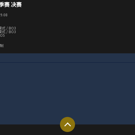
季赛 决赛
09.08
模式 / BO3
模式 / BO3
BO5
汰制