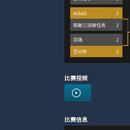
AobaS
3
感谢三连做任务
2
羽落
2
艺の年
3
比赛视频
比赛信息