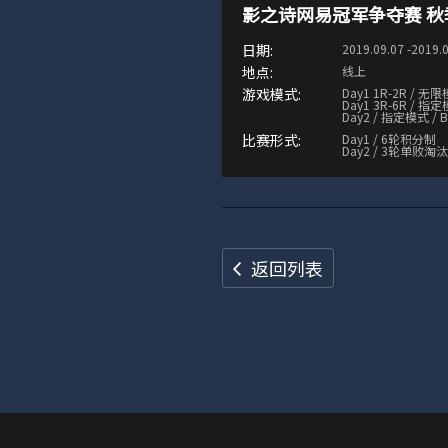
影之诗网易冠军争夺赛 秋
2019.09.07 -2019.
线上
Day1 1R-2R / 无限
Day1 3R-6R / 指定
Day2 / 指定模式 / 
Day1 / 6轮积分制
Day2 / 3轮单败淘
返回列表