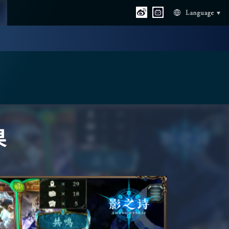
Language
果