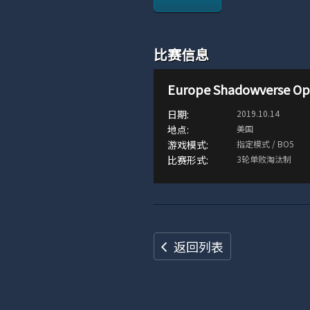
比赛信息
Europe Shadowverse Op
2019.10.14
美国
指定模式 / BO5
3轮单败淘汰制
返回列表