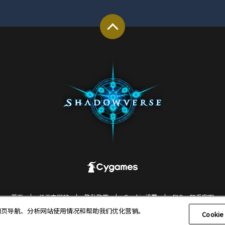
首页
关于本网站
隐私政策
Cookie 设置
FAQ・联系客服
于优化网页导航、分析网站使用情况和帮助我们优化营销。
© Cygames, Inc.
Cooki