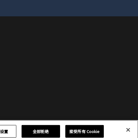
e 设置
全部拒绝
接受所有 Cookie