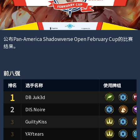
公布Pan-America Shadowverse Open February Cup的比赛
结果。
前八强
排名
选手名称
使用牌组
1
DB Juk3d
2
DIS.Noire
3
GuiltyKiss
3
YAYtears