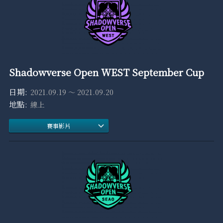
Shadowverse Open WEST September Cup
2021.09.19 ～ 2021.09.20
線上
賽事影片