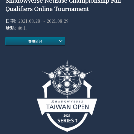
Shadowverse NetEase Championship Fall
Qualifiers Online Tournament
2021.08.28 ～ 2021.08.29
線上
賽事影片