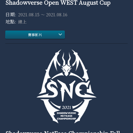
Shadowverse Open WEST August Cup
2021.08.15 ～ 2021.08.16
線上
賽事影片