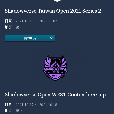
Shadowverse Taiwan Open 2021 Series 2
2021.10.16 ～ 2021.11.07
線上
賽事影片
Shadowverse Open WEST Contenders Cup
2021.10.17 ～ 2021.10.18
線上