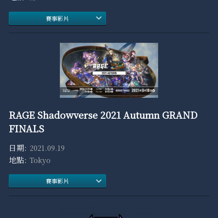
賽事影片
RAGE Shadowverse 2021 Autumn GRAND
FINALS
2021.09.19
Tokyo
賽事影片