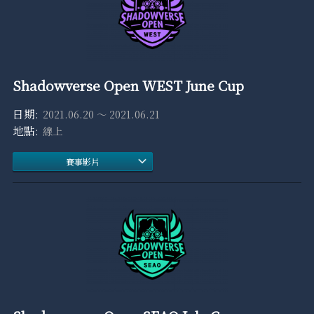
Shadowverse Open WEST June Cup
2021.06.20 ～ 2021.06.21
線上
賽事影片