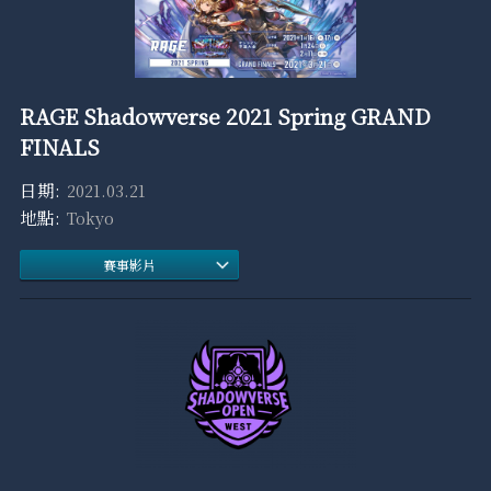
RAGE Shadowverse 2021 Spring GRAND
FINALS
2021.03.21
Tokyo
賽事影片