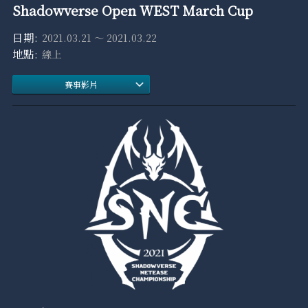
Shadowverse Open WEST March Cup
2021.03.21 ～ 2021.03.22
線上
賽事影片