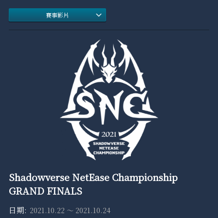
賽事影片
Shadowverse NetEase Championship
GRAND FINALS
2021.10.22 ～ 2021.10.24