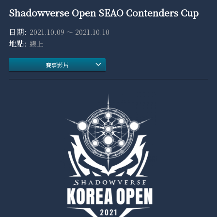
Shadowverse Open SEAO Contenders Cup
2021.10.09 ～ 2021.10.10
線上
賽事影片