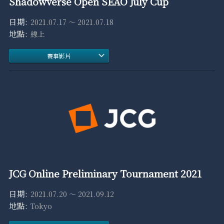
Shadowverse Open SEAO July Cup
2021.07.17 ～ 2021.07.18
線上
賽事影片
JCG Online Preliminary Tournament 2021
2021.07.20 ～ 2021.09.12
Tokyo