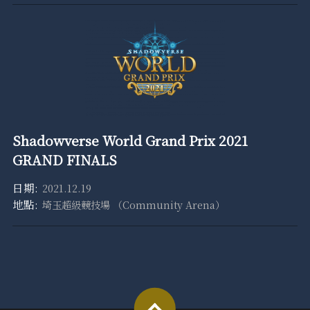
Shadowverse World Grand Prix 2021
GRAND FINALS
2021.12.19
埼玉超級競技場 （Community Arena）